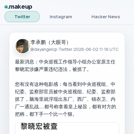
makeup
Twitter
Instagram
Hacker News
李承鹏（大眼哥）
@dayangelcp
·
Twitter
·
2026-06-02 11:16 UTC
最新消息：中央巡视工作领导小组办公室原主任
黎晓宏涉嫌严重违纪违法，被抓了。

您有没有这种电影感：每当看到中央巡视组、中
纪委、监察部官员被中央巡视组、纪委、监察部
抓了，脑海里就浮现出东厂、西厂、锦衣卫、内
厂一通乱战……都号称拿着皇上秘旨，都有对方的
把柄，都下手一个比一个狠。