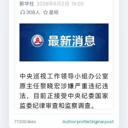
77200 likes
Author profile
Original post