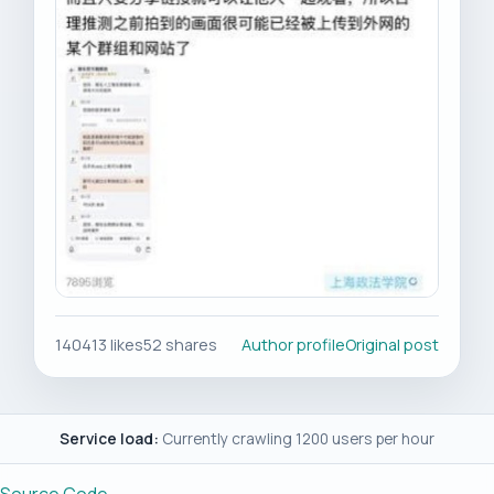
140413 likes
52 shares
Author profile
Original post
Service load:
Currently crawling 1200 users per hour
Source Code