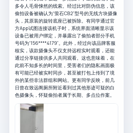
多令人毛骨悚然的线索。经过比对防伪信息，该
偷拍设备被确认为“萤石CB2”型号的无线方块摄像
头，其原装的旋转底座已被拆除。有同学通过官
方App试图连接该机子时，系统界面清晰显示该
设备已被用户绑定，并暴露出了偷拍者部分手机
号码为“156****4179”。此外，经过向该品牌客服
核实，该款摄像头不仅支持远程实时观看，还能
通过分享链接供多人共同观看。这也意味着，在
此前不知多长的时间里，受害者们的隐私画面极
有可能已经被实时同步，甚至被打包上传到了境
外的某些非法群组和网站。更有同学反映，前几
日曾在致远阁厕所附近看到过其他形迹可疑的白
色摄像头，怀疑偷拍者属于长期、多点位作案。