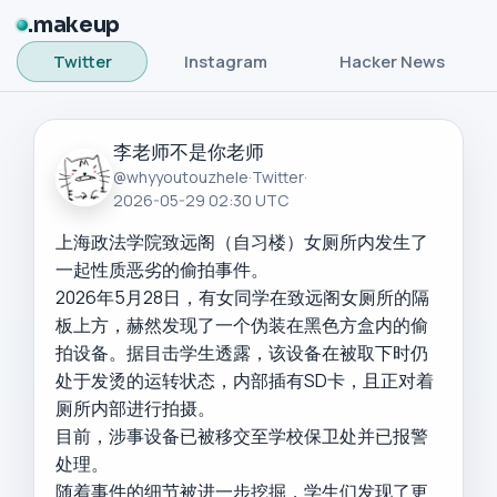
makeup
Twitter
Instagram
Hacker News
李老师不是你老师
@whyyoutouzhele
·
Twitter
·
2026-05-29 02:30 UTC
上海政法学院致远阁（自习楼）女厕所内发生了
一起性质恶劣的偷拍事件。

2026年5月28日，有女同学在致远阁女厕所的隔
板上方，赫然发现了一个伪装在黑色方盒内的偷
拍设备。据目击学生透露，该设备在被取下时仍
处于发烫的运转状态，内部插有SD卡，且正对着
厕所内部进行拍摄。

目前，涉事设备已被移交至学校保卫处并已报警
处理。

随着事件的细节被进一步挖掘，学生们发现了更